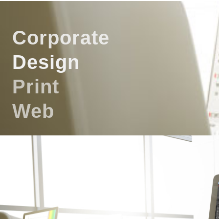
Corporate
Design
Print
Web