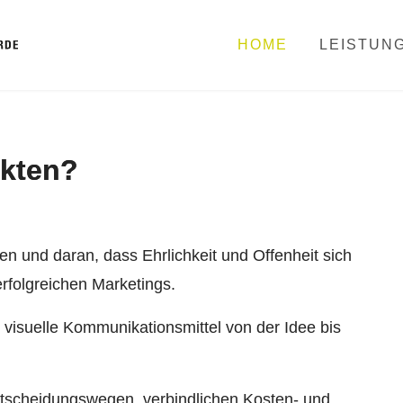
HOME
LEISTUN
kten?
en und daran, dass Ehrlichkeit und Offenheit sich
erfolgreichen Marketings.
h visuelle Kommunikationsmittel von der Idee bis
ntscheidungswegen, verbindlichen Kosten- und