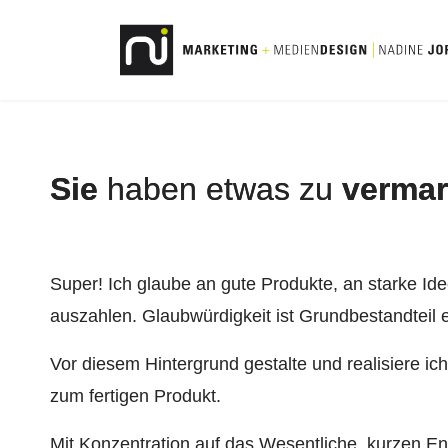
Sie
haben etwas zu
vermar
Super!
Ich glaube an gute Produkte, an starke Ide
auszahlen. Glaubwürdigkeit ist Grundbestandteil 
Vor diesem Hintergrund gestalte und realisiere ic
zum fertigen Produkt.
Mit Konzentration auf das Wesentliche, kurzen E