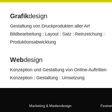
Grafik
design
Gestaltung von Druckprodukten aller Art
Bildbearbeitung : Layout : Satz : Reinzeichung :
Produktionsabwicklung
Web
design
Konzeption und Gestaltung von Online-Auftritten
Konzeption : Gestaltung : Umsetzung
Marketing & Mediendesign
Festne